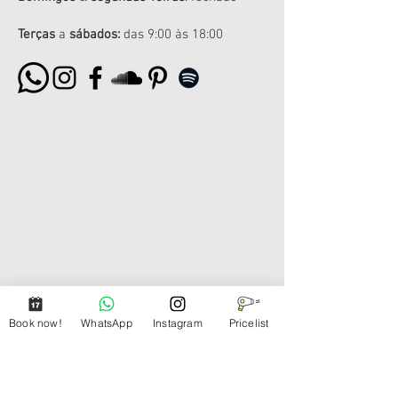
Terças
a
sábados:
das 9:00 às 18:00
Book now!
WhatsApp
Instagram
Pricelist