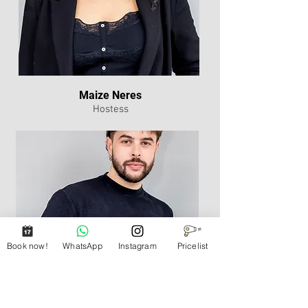
Maize Neres
Hostess
Book now!
WhatsApp
Instagram
Pricelist